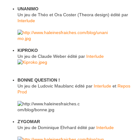
UNANIMO
Un jeu de Théo et Ora Coster (Theora design)
édité
par
Interlude
KIPROKO
Un jeu de Claude Weber
édité
par
Interlude
BONNE QUESTION !
Un jeu de Ludovic Maublanc
édité
par
Interlude
et
Repos
Prod
ZYGOMAR
Un jeu de Dominique Ehrhard
édité
par
Interlude