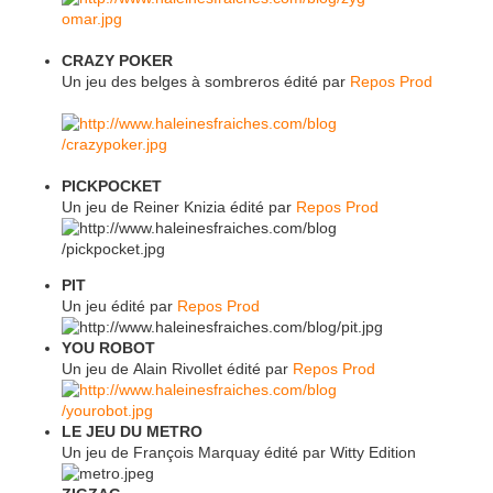
CRAZY POKER
Un jeu des belges à sombreros
édité
par
Repos Prod
PICKPOCKET
Un jeu de Reiner Knizia
édité
par
Repos Prod
PIT
Un jeu édité par
Repos Prod
YOU ROBOT
Un jeu de Alain Rivollet édité par
Repos Prod
LE JEU DU METRO
Un jeu de François Marquay édité par Witty Edition