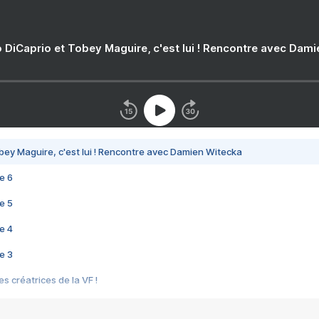
 DiCaprio et Tobey Maguire, c'est lui ! Rencontre avec Dam
bey Maguire, c'est lui ! Rencontre avec Damien Witecka
e 6
e 5
e 4
e 3
s créatrices de la VF !
e 2