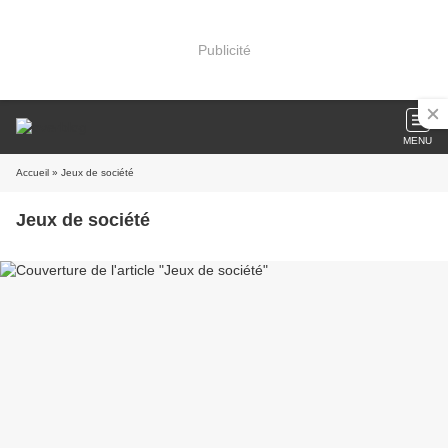
Publicité
MENU
Accueil
» Jeux de société
Jeux de société