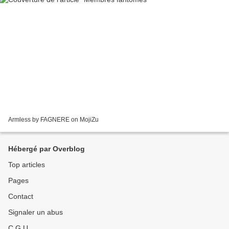
Armless by FAGNERE on MojiZu
Hébergé par Overblog
Top articles
Pages
Contact
Signaler un abus
C.G.U.