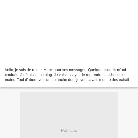
Voilà, je suis de retour. Merci pour vos messages. Quelques soucis m'ont
contraint à délaisser ce blog. Je vais essayer de reprendre les choses en
mains. Tout d'abord voic une planche dont je vous avais montré des extraits.
C'est un projet que j'aimerai...
Publicité