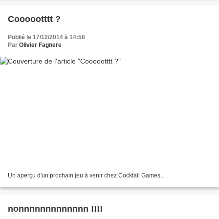
Coooootttt ?
Publié le 17/12/2014 à 14:58
Par
Olivier Fagnere
Un aperçu d'un prochain jeu à venir chez Cocktail Games...
nonnnnnnnnnnnnn !!!!