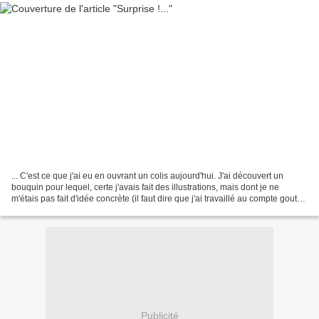
... C'est ce que j'ai eu en ouvrant un colis aujourd'hui. J'ai découvert un
bouquin pour lequel, certe j'avais fait des illustrations, mais dont je ne
m'étais pas fait d'idée concrète (il faut dire que j'ai travaillé au compte goute
et pendant plusieurs...
Publicité