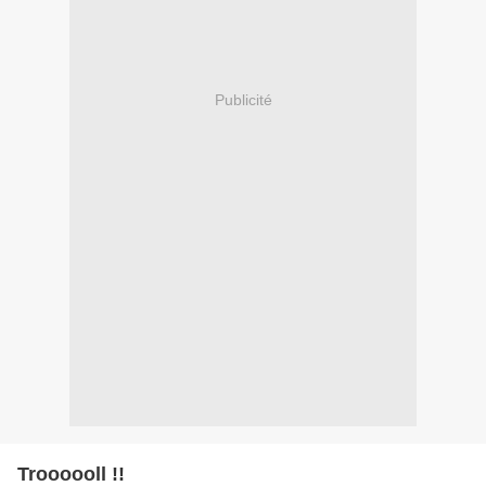
Publicité
Troooooll !!