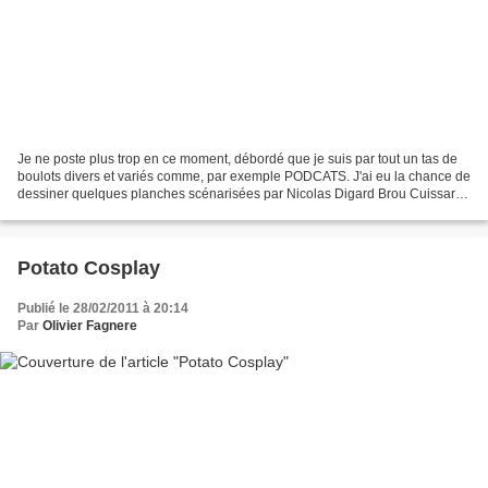
Je ne poste plus trop en ce moment, débordé que je suis par tout un tas de
boulots divers et variés comme, par exemple PODCATS. J'ai eu la chance de
dessiner quelques planches scénarisées par Nicolas Digard Brou Cuissart
pour le magazine PODCATS, ayant...
Potato Cosplay
Publié le 28/02/2011 à 20:14
Par
Olivier Fagnere