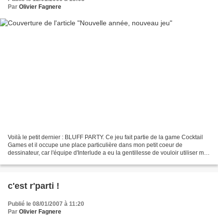
Par
Olivier Fagnere
Voilà le petit dernier : BLUFF PARTY. Ce jeu fait partie de la game Cocktail
Games et il occupe une place particulière dans mon petit coeur de
dessinateur, car l'équipe d'Interlude a eu la gentillesse de vouloir utiliser mes
patates (parcourez ce blog,...
c'est r'parti !
Publié le 08/01/2007 à 11:20
Par
Olivier Fagnere