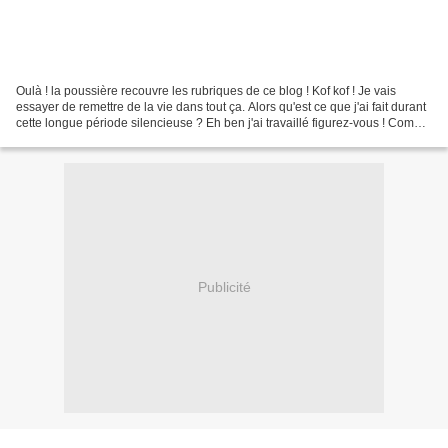
Oulà ! la poussière recouvre les rubriques de ce blog ! Kof kof ! Je vais
essayer de remettre de la vie dans tout ça. Alors qu'est ce que j'ai fait durant
cette longue période silencieuse ? Eh ben j'ai travaillé figurez-vous ! Comme
un fou, enchaîné à...
Publicité