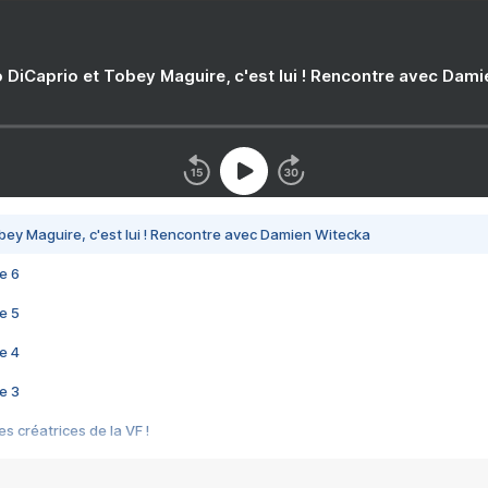
 DiCaprio et Tobey Maguire, c'est lui ! Rencontre avec Dam
bey Maguire, c'est lui ! Rencontre avec Damien Witecka
e 6
e 5
e 4
e 3
s créatrices de la VF !
e 2