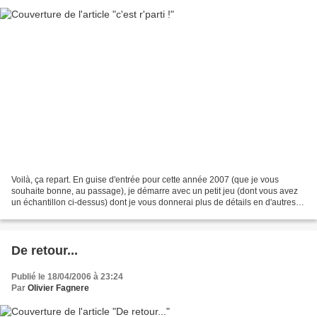
Voilà, ça repart. En guise d'entrée pour cette année 2007 (que je vous
souhaite bonne, au passage), je démarre avec un petit jeu (dont vous avez
un échantillon ci-dessus) dont je vous donnerai plus de détails en d'autres
temps. Plus tard dans le mois,...
De retour...
Publié le 18/04/2006 à 23:24
Par
Olivier Fagnere