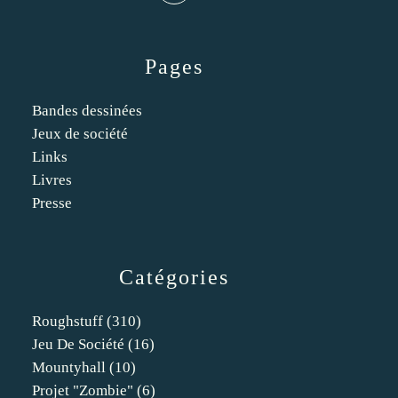
Pages
Bandes dessinées
Jeux de société
Links
Livres
Presse
Catégories
Roughstuff
(310)
Jeu De Société
(16)
Mountyhall
(10)
Projet "zombie"
(6)