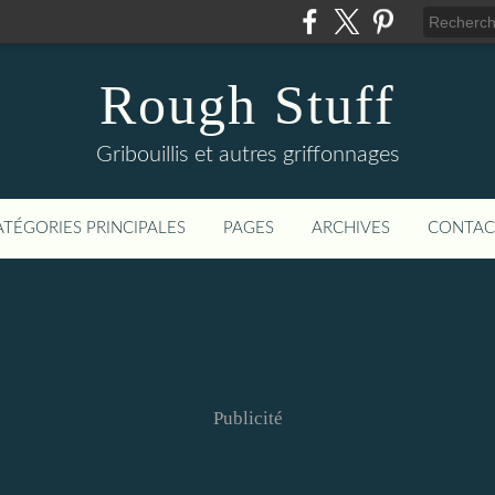
Rough Stuff
Gribouillis et autres griffonnages
ATÉGORIES PRINCIPALES
PAGES
ARCHIVES
CONTAC
Publicité