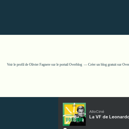
Voir le profil de
Olivier Fagnere
sur le portail Overblog
Créer un blog gratuit sur Ove
AlloCiné
La VF de Leonardo