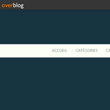
ACCUEIL
CATÉGORIES
C