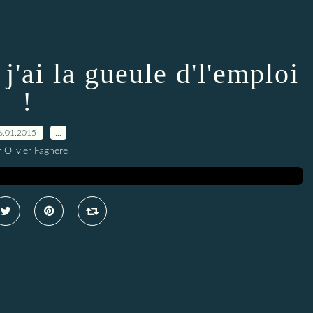
j'ai la gueule d'l'emploi
!
6.01.2015
…
 Olivier Fagnere