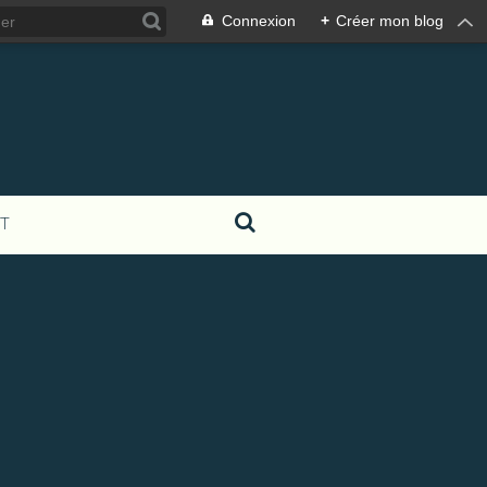
Connexion
+
Créer mon blog
T