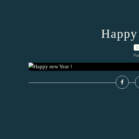
Happy 
1
Par