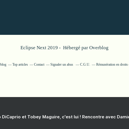
Eclipse Next 2019 - Hébergé par
Overblog
rblog
Top articles
Contact
Signaler un abus
C.G.U.
Rémunération en droits 
 DiCaprio et Tobey Maguire, c'est lui ! Rencontre avec Dam