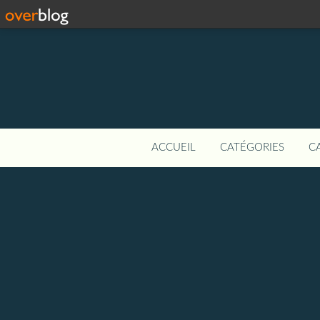
ACCUEIL
CATÉGORIES
C