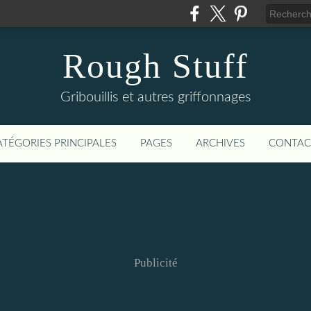
Rough Stuff
Gribouillis et autres griffonnages
ATÉGORIES PRINCIPALES
PAGES
ARCHIVES
CONTAC
Publicité