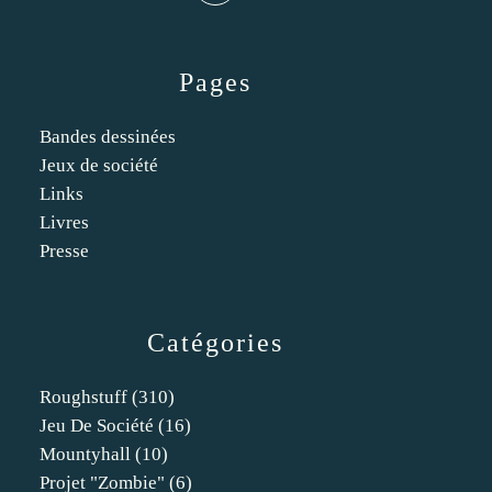
Pages
Bandes dessinées
Jeux de société
Links
Livres
Presse
Catégories
Roughstuff
(310)
Jeu De Société
(16)
Mountyhall
(10)
Projet "zombie"
(6)