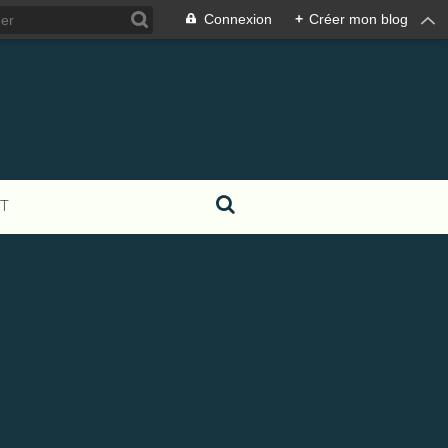
Connexion
+
Créer mon blog
T