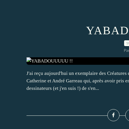
YABAD
1
Par
J'ai reçu aujourd'hui un exemplaire des Créatures d
Catherine et André Garreau qui, après avoir pris e
dessinateurs (et j'en suis !) de s'en...