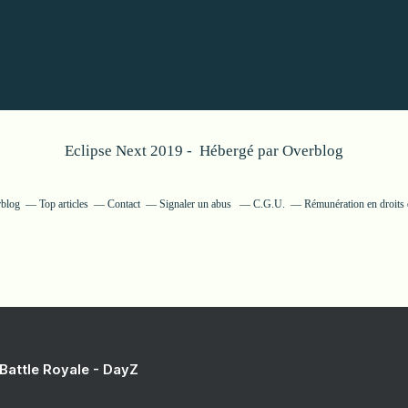
Eclipse Next 2019 - Hébergé par
Overblog
rblog
Top articles
Contact
Signaler un abus
C.G.U.
Rémunération en droits 
 Battle Royale - DayZ