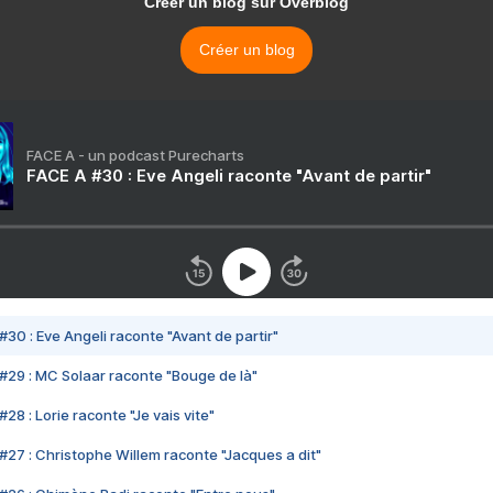
Créer un blog sur Overblog
Créer un blog
FACE A - un podcast Purecharts
FACE A #30 : Eve Angeli raconte "Avant de partir"
#30 : Eve Angeli raconte "Avant de partir"
#29 : MC Solaar raconte "Bouge de là"
28 : Lorie raconte "Je vais vite"
#27 : Christophe Willem raconte "Jacques a dit"