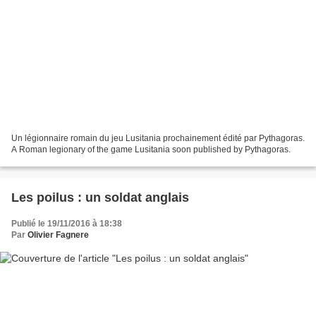
Un légionnaire romain du jeu Lusitania prochainement édité par Pythagoras.
A Roman legionary of the game Lusitania soon published by Pythagoras.
Les poilus : un soldat anglais
Publié le 19/11/2016 à 18:38
Par
Olivier Fagnere