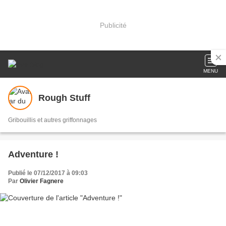
Publicité
MENU
Rough Stuff
Gribouillis et autres griffonnages
Adventure !
Publié le 07/12/2017 à 09:03
Par
Olivier Fagnere