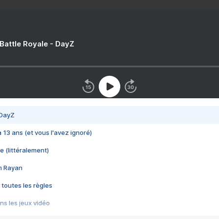
 Battle Royale - DayZ
 DayZ
 a 13 ans (et vous l'avez ignoré)
e (littéralement)
im Rayan
 toutes les règles
s les jeux vidéo