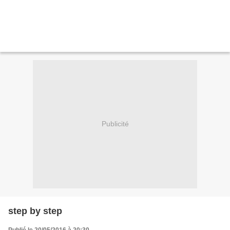
Publicité
step by step
Publié le 20/05/2016 à 20:30